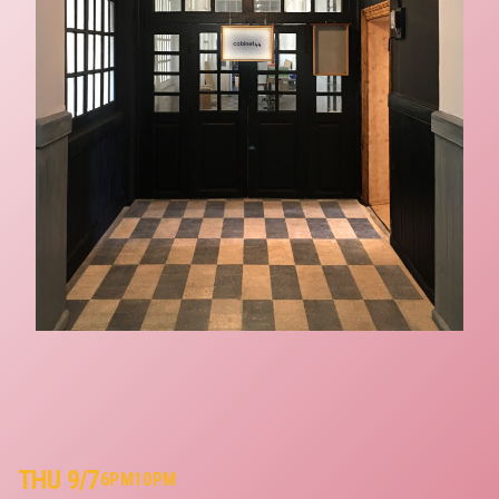
THU 9/7
6PM
10PM