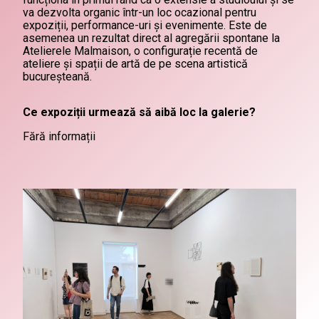
va dezvolta organic într-un loc ocazional pentru
expoziții, performance-uri și evenimente. Este de
asemenea un rezultat direct al agregării spontane la
Atelierele Malmaison, o configurație recentă de
ateliere și spații de artă de pe scena artistică
bucureșteană.
Ce expoziții urmează să aibă loc la galerie?
Fără informații